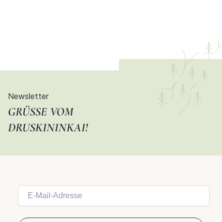
Newsletter
GRÜSSE VOM D
RUSKININKAI!