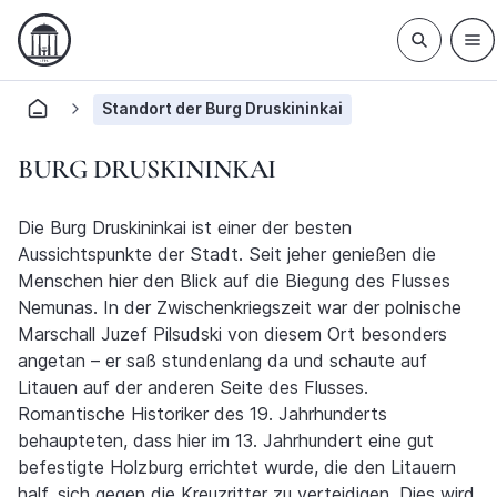
Standort der Burg Druskininkai
BURG DRUSKININKAI
Die Burg Druskininkai ist einer der besten
Aussichtspunkte der Stadt. Seit jeher genießen die
Menschen hier den Blick auf die Biegung des Flusses
Nemunas. In der Zwischenkriegszeit war der polnische
Marschall Juzef Pilsudski von diesem Ort besonders
angetan – er saß stundenlang da und schaute auf
Litauen auf der anderen Seite des Flusses.
Romantische Historiker des 19. Jahrhunderts
behaupteten, dass hier im 13. Jahrhundert eine gut
befestigte Holzburg errichtet wurde, die den Litauern
half, sich gegen die Kreuzritter zu verteidigen. Dies wird