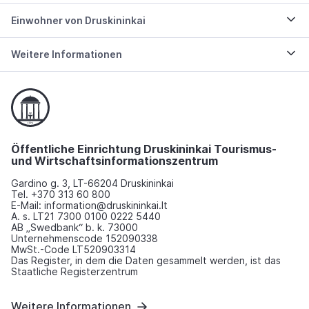
Einwohner von Druskininkai
Weitere Informationen
Öffentliche Einrichtung Druskininkai Tourismus-
und Wirtschaftsinformationszentrum
Gardino g. 3, LT-66204 Druskininkai
Tel. +370 313 60 800
E-Mail: information@druskininkai.lt
A. s. LT21 7300 0100 0222 5440
AB „Swedbank“ b. k. 73000
Unternehmenscode 152090338
MwSt.-Code LT520903314
Das Register, in dem die Daten gesammelt werden, ist das
Staatliche Registerzentrum
Weitere Informationen