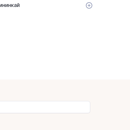
ининкай