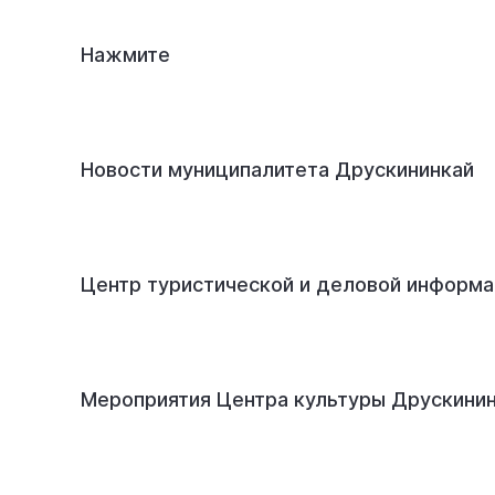
Нажмите
Новости муниципалитета Друскининкай
Центр туристической и деловой информ
Мероприятия Центра культуры Друскини