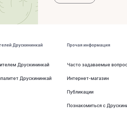
телей Друскининкай
Прочая информация
ителем Друскининкай
Часто задаваемые вопро
палитет Друскининкай
Интернет-магазин
Публикации
Познакомиться с Друскин