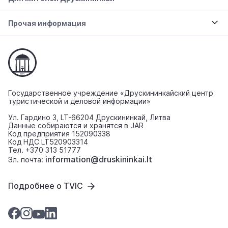
Прочая информация
Государственное учреждение «Друскининкайский центр
туристической и деловой информации»
Ул. Гардино 3, LT-66204 Друскининкай, Литва
Данные собираются и хранятся в JAR
Код предприятия 152090338
Код НДС LT520903314
Тел. +370 313 51777
information@druskininkai.lt
Эл. почта:
Подробнее о TVIC