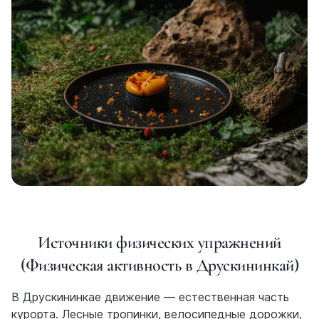
Источники физических упражнений
(Физическая активность в Друскининкай)
В Друскининкае движение — естественная часть
курорта. Лесные тропинки, велосипедные дорожки,