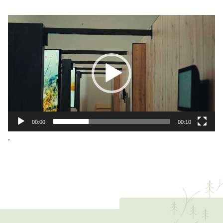
Видеоплеер
00:00
00:10
.