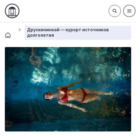
Друскининкай — курорт источников
долголетия