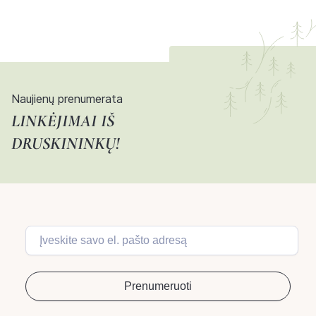
Naujienų prenumerata
LINKĖJIMAI IŠ
DRUSKININKŲ!