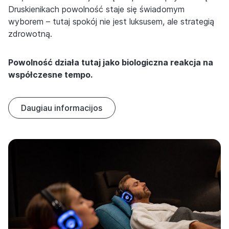
Druskienikach powolność staje się świadomym
wyborem – tutaj spokój nie jest luksusem, ale strategią
zdrowotną.
Powolność działa tutaj jako biologiczna reakcja na
współczesne tempo.
Daugiau informacijos