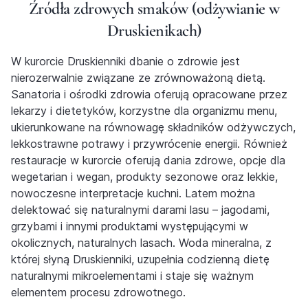
Źródła zdrowych smaków (odżywianie w
Druskienikach)
W kurorcie Druskienniki dbanie o zdrowie jest
nierozerwalnie związane ze zrównoważoną dietą.
Sanatoria i ośrodki zdrowia oferują opracowane przez
lekarzy i dietetyków, korzystne dla organizmu menu,
ukierunkowane na równowagę składników odżywczych,
lekkostrawne potrawy i przywrócenie energii. Również
restauracje w kurorcie oferują dania zdrowe, opcje dla
wegetarian i wegan, produkty sezonowe oraz lekkie,
nowoczesne interpretacje kuchni. Latem można
delektować się naturalnymi darami lasu – jagodami,
grzybami i innymi produktami występującymi w
okolicznych, naturalnych lasach. Woda mineralna, z
której słyną Druskienniki, uzupełnia codzienną dietę
naturalnymi mikroelementami i staje się ważnym
elementem procesu zdrowotnego.