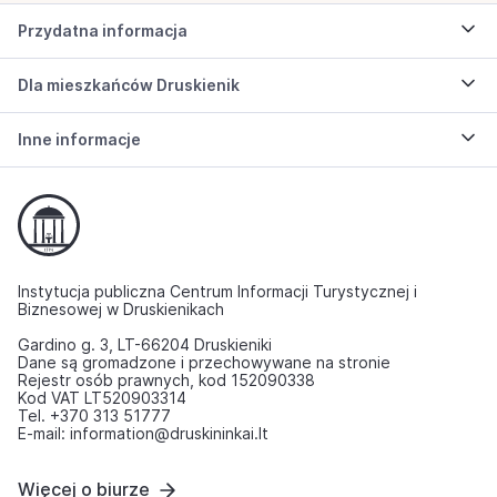
Przydatna informacja
Dla mieszkańców Druskienik
Inne informacje
Instytucja publiczna Centrum Informacji Turystycznej i
Biznesowej w Druskienikach
Gardino g. 3, LT-66204 Druskieniki
Dane są gromadzone i przechowywane na stronie
Rejestr osób prawnych, kod 152090338
Kod VAT LT520903314
Tel. +370 313 51777
E-mail: information@druskininkai.lt
Więcej o biurze