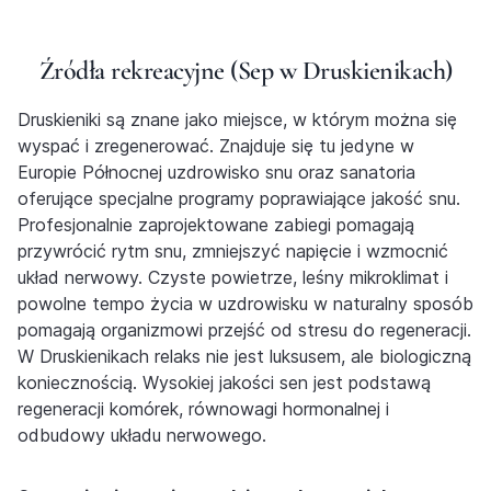
Źródła rekreacyjne (Sep w Druskienikach)
Druskieniki są znane jako miejsce, w którym można się
wyspać i zregenerować. Znajduje się tu jedyne w
Europie Północnej uzdrowisko snu oraz sanatoria
oferujące specjalne programy poprawiające jakość snu.
Profesjonalnie zaprojektowane zabiegi pomagają
przywrócić rytm snu, zmniejszyć napięcie i wzmocnić
układ nerwowy.
Czyste powietrze, leśny mikroklimat i
powolne tempo życia w uzdrowisku w naturalny sposób
pomagają organizmowi przejść od stresu do regeneracji.
W Druskienikach relaks nie jest luksusem, ale biologiczną
koniecznością. Wysokiej jakości sen jest podstawą
regeneracji komórek, równowagi hormonalnej i
odbudowy układu nerwowego.