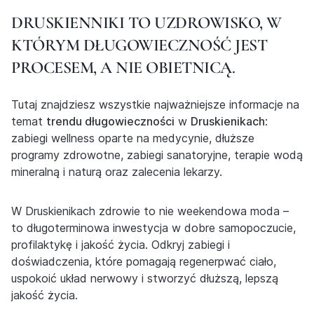
DRUSKIENNIKI TO UZDROWISKO, W
KTÓRYM DŁUGOWIECZNOŚĆ JEST
PROCESEM, A NIE OBIETNICĄ.
Tutaj znajdziesz wszystkie najważniejsze informacje na
temat
trendu długowieczności
w
Druskienikach
:
zabiegi wellness oparte na medycynie, dłuższe
programy zdrowotne, zabiegi sanatoryjne, terapie wodą
mineralną i naturą oraz zalecenia lekarzy.
W Druskienikach zdrowie to nie weekendowa moda –
to długoterminowa inwestycja w dobre samopoczucie,
profilaktykę i jakość życia. Odkryj zabiegi i
doświadczenia, które pomagają regenerpwać ciało,
uspokoić układ nerwowy i stworzyć dłuższą, lepszą
jakość życia.