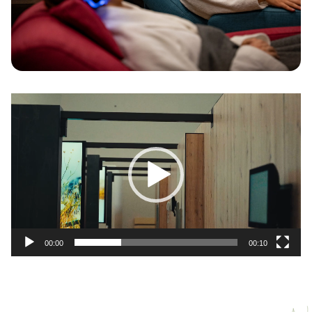
Odtwarzacz
video
00:00
00:10