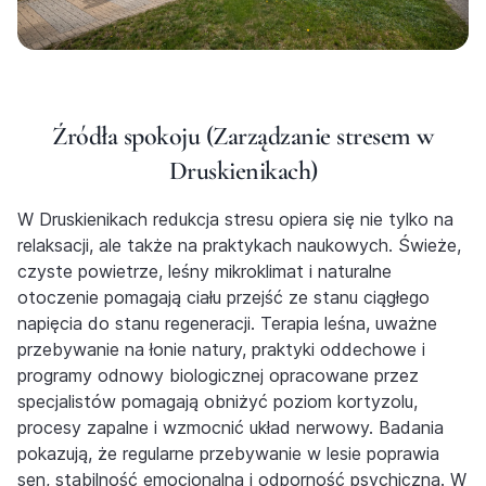
Źródła spokoju (Zarządzanie stresem w
Druskienikach)
W Druskienikach redukcja stresu opiera się nie tylko na
relaksacji, ale także na praktykach naukowych. Świeże,
czyste powietrze, leśny mikroklimat i naturalne
otoczenie pomagają ciału przejść ze stanu ciągłego
napięcia do stanu regeneracji. Terapia leśna, uważne
przebywanie na łonie natury, praktyki oddechowe i
programy odnowy biologicznej opracowane przez
specjalistów pomagają obniżyć poziom kortyzolu,
procesy zapalne i wzmocnić układ nerwowy. Badania
pokazują, że regularne przebywanie w lesie poprawia
sen, stabilność emocjonalną i odporność psychiczną. W