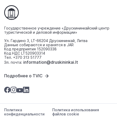
Государственное учреждение «Друскининкайский центр
туристической и деловой информации»
Ул. Гардино 3, LT-66204 Друскининкай, Литва
Данные собираются и хранятся в JAR
Код предприятия 152090338
Код НДС LT520903314
Тел. +370 313 51777
information@druskininkai.lt
Эл. почта:
Подробнее о TVIC
Политика
Политика использования
конфиденциальности
файлов cookie