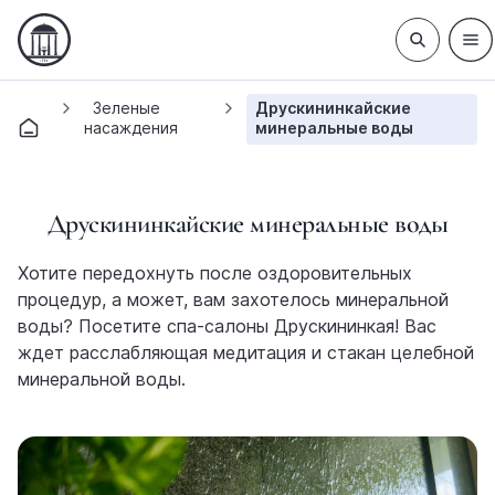
Зеленые
Друскининкайские
насаждения
минеральные воды
Друскининкайские минеральные воды
Хотите передохнуть после оздоровительных
процедур, а может, вам захотелось минеральной
воды? Посетите спа-салоны Друскининкая! Вас
ждет расслабляющая медитация и стакан целебной
минеральной воды.