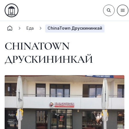
Еда
ChinaTown Друскининкай
CHINATOWN
ДРУСКИНИНКАЙ