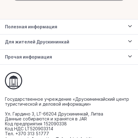
Полезная информация
Для жителей Друскининкай
Прочая информация
Государственное учреждение «Друскининкайский центр
туристической и деловой информации»
Ул. Гардино 3, LT-66204 Друскининкай, Литва
Данные собираются и хранятся в JAR
Код предприятия 152090338
Код НДС LT520903314
Тел. +370 313 51777