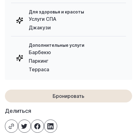
Для здоровья и красоты
Услуги СПА
Джакузи
Дополнительные услуги
Барбекю
Паркинг
Терраса
Бронировать
Делиться