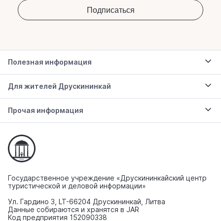
Полезная информация
Для жителей Друскининкай
Прочая информация
Государственное учреждение «Друскининкайский центр
туристической и деловой информации»
Ул. Гардино 3, LT-66204 Друскининкай, Литва
Данные собираются и хранятся в JAR
Код предприятия 152090338