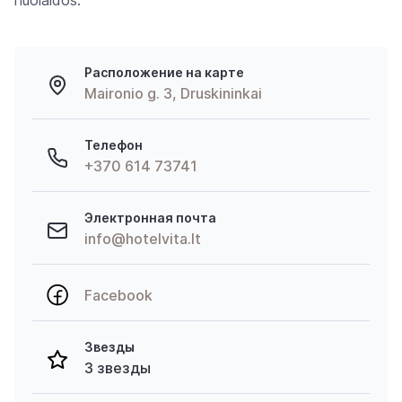
nuolaidos.
Расположение на карте
Maironio g. 3, Druskininkai
Телефон
+370 614 73741
Электронная почта
info@hotelvita.lt
Facebook
Звезды
3 звезды