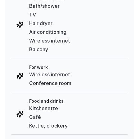
Bath/shower
TV
Hair dryer
Air conditioning
Wireless internet
Balcony
For work
Wireless internet
Conference room
Food and drinks
Kitchenette
Café
Kettle, crockery