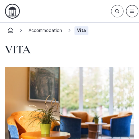
Accommodation
Vita
VITA