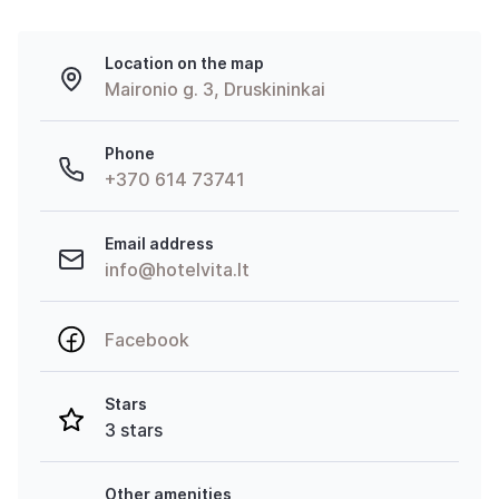
Location on the map
Maironio g. 3, Druskininkai
Phone
+370 614 73741
Email address
info@hotelvita.lt
Facebook
Stars
3 stars
Other amenities