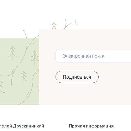
телей Друскининкай
Прочая информация