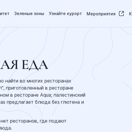
итет
Зеленые зоны
Узнайте курорт
Мероприятия
К
АЯ ЕДА
о найти во многих ресторанах
п", приготовленный в ресторане
оном в ресторане Aqua; палестинский
ibas предлагает блюда без глютена и
 нет ресторанов, где подают
люда.