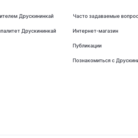
ителем Друскининкай
Часто задаваемые вопро
палитет Друскининкай
Интернет-магазин
Публикации
Познакомиться с Друскин