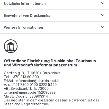
Nützliche Informationen
Einwohner von Druskininkai
Weitere Informationen
Öffentliche Einrichtung Druskininkai Tourismus-
und Wirtschaftsinformationszentrum
Gardino g. 3, LT-66204 Druskininkai
Tel. +370 313 60 800
E-Mail: information@druskininkai.lt
A. s. LT21 7300 0100 0222 5440
AB „Swedbank“ b. k. 73000
Unternehmenscode 152090338
MwSt.-Code LT520903314
Das Register, in dem die Daten gesammelt werden, ist das
Staatliche Registerzentrum