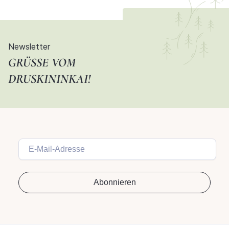
Newsletter
GRÜSSE VOM D
RUSKININKAI!