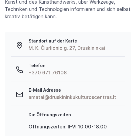
Kunst und des Kunsthandwerks, über Werkzeuge,
Techniken und Technologien informieren und sich selbst
kreativ betätigen kann.
Standort auf der Karte
M. K. Čiurlionio g. 27, Druskininkai
Telefon
+370 671 76108
E-Mail Adresse
amatai@druskininkukulturoscentras.lt
Die Öffnungszeiten
Öffnungszeiten: II-VI 10.00-18.00