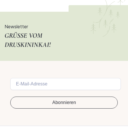
Newsletter
GRÜSSE VOM D
RUSKININKAI!