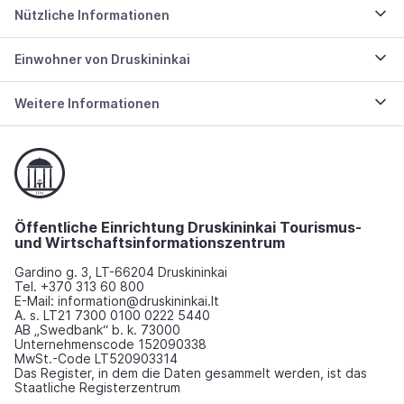
Nützliche Informationen
Einwohner von Druskininkai
Weitere Informationen
Öffentliche Einrichtung Druskininkai Tourismus-
und Wirtschaftsinformationszentrum
Gardino g. 3, LT-66204 Druskininkai
Tel. +370 313 60 800
E-Mail: information@druskininkai.lt
A. s. LT21 7300 0100 0222 5440
AB „Swedbank“ b. k. 73000
Unternehmenscode 152090338
MwSt.-Code LT520903314
Das Register, in dem die Daten gesammelt werden, ist das
Staatliche Registerzentrum