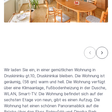
Wir laden Sie ein, in einer gemütlichen Wohnung in
Druskininku gt.10, Druskininkai bleiben. Die Wohnung ist
geräumig, (58 qm) warm und hell. Die Wohnung verfügt
über eine Klimaanlage, Fußbodenheizung in der Dusche,
WLAN, Smart-TV. Die Wohnung befindet sich auf der
sechsten Etage von neun, gibt es einen Aufzug. Die
Wohnung hat einen schönen Panoramablick auf die
Brücke über den Fluss Ratnyčėlė und Dineika Park.