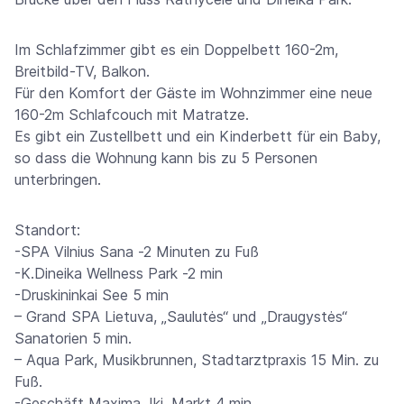
Im Schlafzimmer gibt es ein Doppelbett 160-2m,
Breitbild-TV, Balkon.
Für den Komfort der Gäste im Wohnzimmer eine neue
160-2m Schlafcouch mit Matratze.
Es gibt ein Zustellbett und ein Kinderbett für ein Baby,
so dass die Wohnung kann bis zu 5 Personen
unterbringen.
Standort:
-SPA Vilnius Sana -2 Minuten zu Fuß
-K.Dineika Wellness Park -2 min
-Druskininkai See 5 min
– Grand SPA Lietuva, „Saulutės“ und „Draugystės“
Sanatorien 5 min.
– Aqua Park, Musikbrunnen, Stadtarztpraxis 15 Min. zu
Fuß.
-Geschäft Maxima, Iki, Markt 4 min.