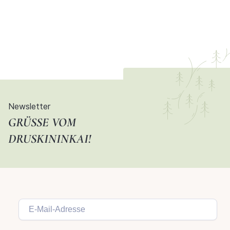
Newsletter
GRÜSSE VOM D
RUSKININKAI!