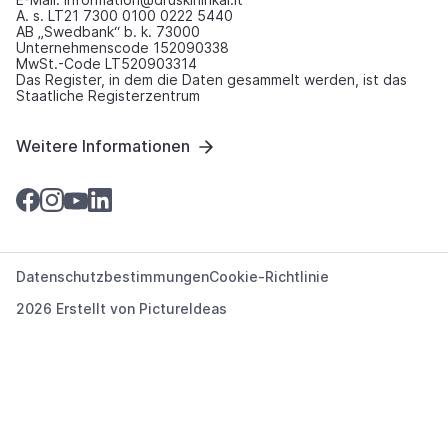
A. s. LT21 7300 0100 0222 5440
AB „Swedbank“ b. k. 73000
Unternehmenscode 152090338
MwSt.-Code LT520903314
Das Register, in dem die Daten gesammelt werden, ist das
Staatliche Registerzentrum
Weitere Informationen
Datenschutzbestimmungen
Cookie-Richtlinie
2026 Erstellt von
PictureIdeas