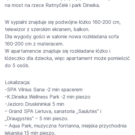
na most na rzece Ratnyčėlė i park Dineika.
W sypialni znajduje się podwójne łóżko 160-200 cm,
telewizor z szerokim ekranem, balkon.
Dla wygody gości w salonie nowa rozkładana sofa
160-200 cm z materacem.
W apartamencie znajduje się rozkładane łóżko i
łóżeczko dla dziecka, więc apartament może pomieścić
do 5 osób.
Lokalizacja:
-SPA Vilnius Sana -2 min spacerem
-K.Dineika Wellness Park -2 min pieszo
-Jezioro Druskininkai 5 min
– Grand SPA Lietuva, sanatoria „Saulutės” i
„Draugystės” – 5 min pieszo.
– Aqua Park, muzyczna fontanna, miejska przychodnia
lekarska 15 min pieszo.