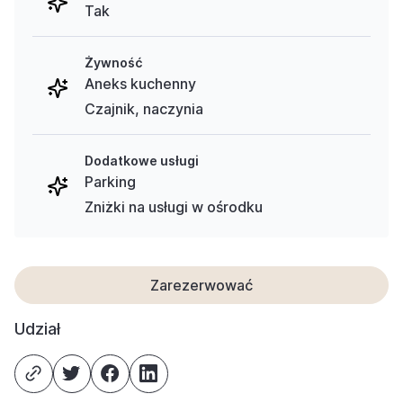
Tak
Żywność
Aneks kuchenny
Czajnik, naczynia
Dodatkowe usługi
Parking
Zniżki na usługi w ośrodku
Zarezerwować
Udział