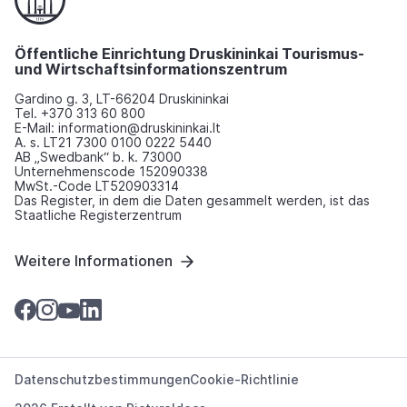
Öffentliche Einrichtung Druskininkai Tourismus-
und Wirtschaftsinformationszentrum
Gardino g. 3, LT-66204 Druskininkai
Tel. +370 313 60 800
E-Mail: information@druskininkai.lt
A. s. LT21 7300 0100 0222 5440
AB „Swedbank“ b. k. 73000
Unternehmenscode 152090338
MwSt.-Code LT520903314
Das Register, in dem die Daten gesammelt werden, ist das
Staatliche Registerzentrum
Weitere Informationen
Datenschutzbestimmungen
Cookie-Richtlinie