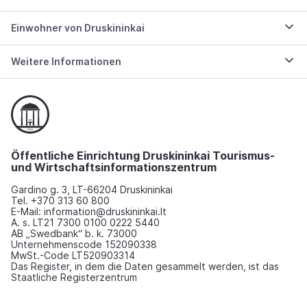
Einwohner von Druskininkai
Weitere Informationen
Öffentliche Einrichtung Druskininkai Tourismus-
und Wirtschaftsinformationszentrum
Gardino g. 3, LT-66204 Druskininkai
Tel. +370 313 60 800
E-Mail: information@druskininkai.lt
A. s. LT21 7300 0100 0222 5440
AB „Swedbank“ b. k. 73000
Unternehmenscode 152090338
MwSt.-Code LT520903314
Das Register, in dem die Daten gesammelt werden, ist das
Staatliche Registerzentrum