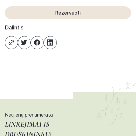
Rezervuoti
Dalintis
Naujienų prenumerata
LINKĖJIMAI IŠ
DRUSKININKŲ!