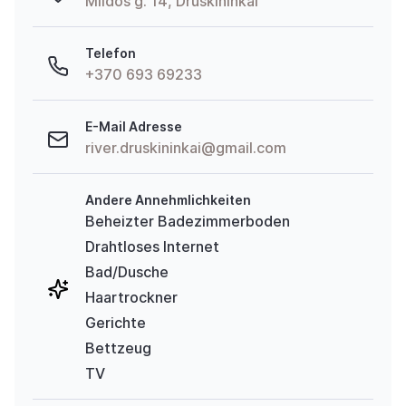
Mildos g. 14, Druskininkai
Telefon
+370 693 69233
E-Mail Adresse
river.druskininkai@gmail.com
Andere Annehmlichkeiten
Beheizter Badezimmerboden
Drahtloses Internet
Bad/Dusche
Haartrockner
Gerichte
Bettzeug
TV