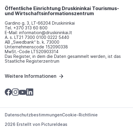
Öffentliche Einrichtung Druskininkai Tourismus-
und Wirtschaftsinformationszentrum
Gardino g. 3, LT-66204 Druskininkai
Tel. +370 313 60 800
E-Mail: information@druskininkai.lt
A. s. LT21 7300 0100 0222 5440
AB „Swedbank“ b. k. 73000
Unternehmenscode 152090338
MwSt.-Code LT520903314
Das Register, in dem die Daten gesammelt werden, ist das
Staatliche Registerzentrum
Weitere Informationen
Datenschutzbestimmungen
Cookie-Richtlinie
2026 Erstellt von
PictureIdeas