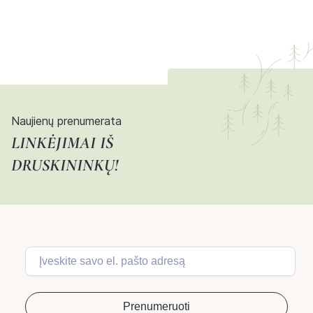
Naujienų prenumerata
LINKĖJIMAI IŠ
DRUSKININKŲ!