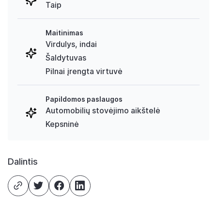
Taip
Maitinimas
Virdulys, indai
Šaldytuvas
Pilnai įrengta virtuvė
Papildomos paslaugos
Automobilių stovėjimo aikštelė
Kepsninė
Dalintis