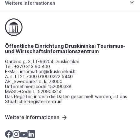
Weitere Informationen
Öffentliche Einrichtung Druskininkai Tourismus-
und Wirtschaftsinformationszentrum
Gardino g. 3, LT-66204 Druskininkai
Tel. +370 313 60 800
E-Mail: information@druskininkai.lt
A. s. LT21 7300 0100 0222 5440
AB „Swedbank“ b. k. 73000
Unternehmenscode 152090338
MwSt.-Code LT520903314
Das Register, in dem die Daten gesammelt werden, ist das
Staatliche Registerzentrum
Weitere Informationen