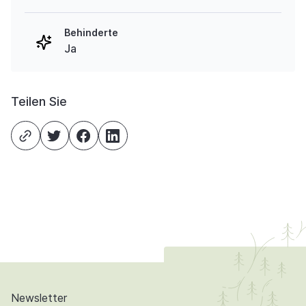
Behinderte
Ja
Teilen Sie
Newsletter