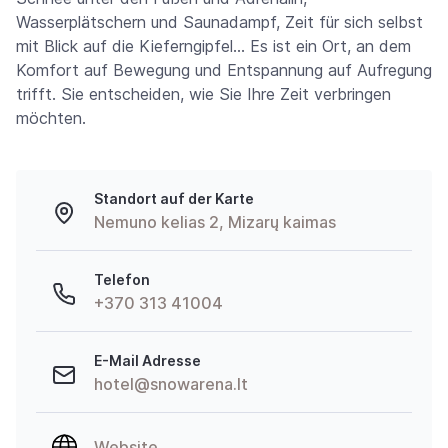
Wasserplätschern und Saunadampf, Zeit für sich selbst
mit Blick auf die Kieferngipfel… Es ist ein Ort, an dem
Komfort auf Bewegung und Entspannung auf Aufregung
trifft. Sie entscheiden, wie Sie Ihre Zeit verbringen
möchten.
Standort auf der Karte
Nemuno kelias 2, Mizarų kaimas
Telefon
+370 313 41004
E-Mail Adresse
hotel@snowarena.lt
Website