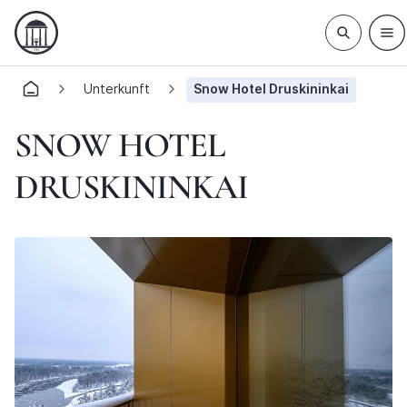
Unterkunft
Snow Hotel Druskininkai
SNOW HOTEL
DRUSKININKAI