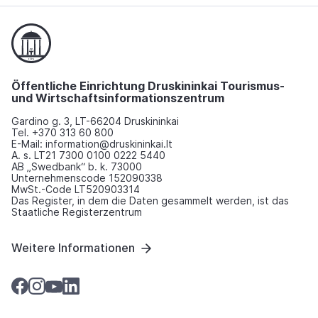
Öffentliche Einrichtung Druskininkai Tourismus-
und Wirtschaftsinformationszentrum
Gardino g. 3, LT-66204 Druskininkai
Tel. +370 313 60 800
E-Mail: information@druskininkai.lt
A. s. LT21 7300 0100 0222 5440
AB „Swedbank“ b. k. 73000
Unternehmenscode 152090338
MwSt.-Code LT520903314
Das Register, in dem die Daten gesammelt werden, ist das
Staatliche Registerzentrum
Weitere Informationen