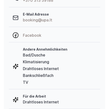
+370 313 59188
E-Mail Adresse
booking@upa.lt
Facebook
Andere Annehmlichkeiten
Bad/Dusche
Klimatisierung
Drahtloses Internet
Bankschließfach
TV
Für die Arbeit
Drahtloses Internet