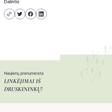
Dalintis
Naujienų prenumerata
LINKĖJIMAI IŠ
DRUSKININKŲ!