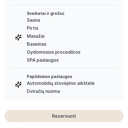
Sveikatai ir grožiui
Sauna
Pirtis
Masažai
Baseinas
Gydomosios procedūros
SPA paslaugos
Papildomos paslaugos
Automobilių stovėjimo aikštelė
Dviračių nuoma
Rezervuoti