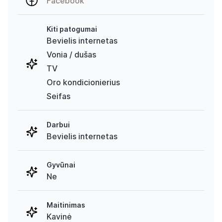
Facebook
Kiti patogumai
Bevielis internetas
Vonia / dušas
TV
Oro kondicionierius
Seifas
Darbui
Bevielis internetas
Gyvūnai
Ne
Maitinimas
Kavinė