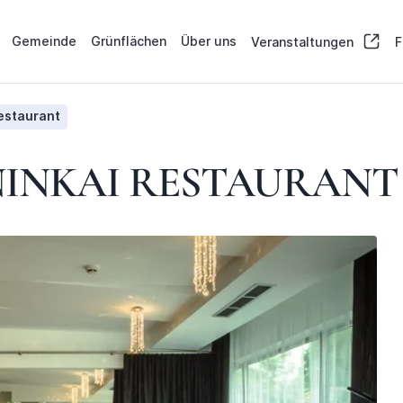
Gemeinde
Grünflächen
Über uns
Veranstaltungen
F
Restaurant
NINKAI RESTAURANT