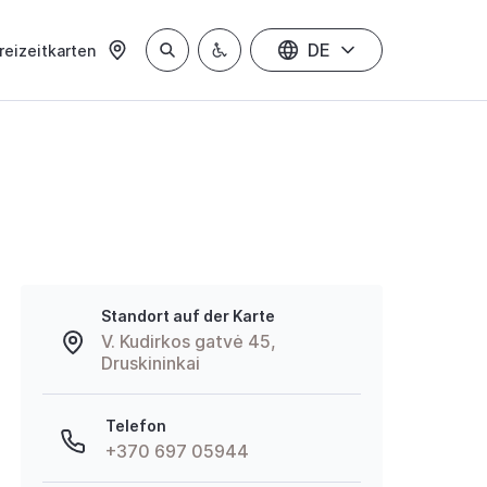
DE
reizeitkarten
Standort auf der Karte
V. Kudirkos gatvė 45,
Druskininkai
Telefon
+370 697 05944