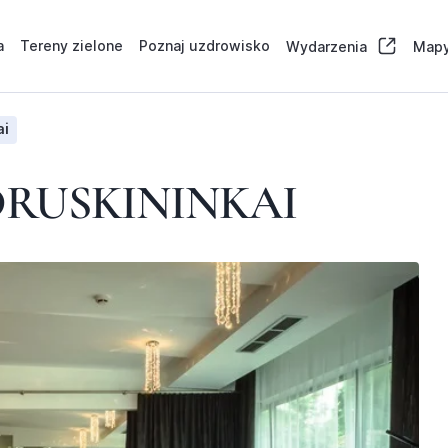
a
Tereny zielone
Poznaj uzdrowisko
Wydarzenia
Mapy
ai
RUSKININKAI