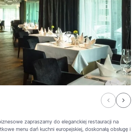
biznesowe zapraszamy do eleganckiej restauracji na
ątkowe menu dań kuchni europejskiej, doskonałą obsługę i