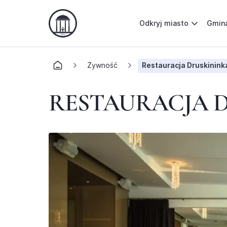
Odkryj miasto
Gmin
Żywność
Restauracja Druskinink
RESTAURACJA D