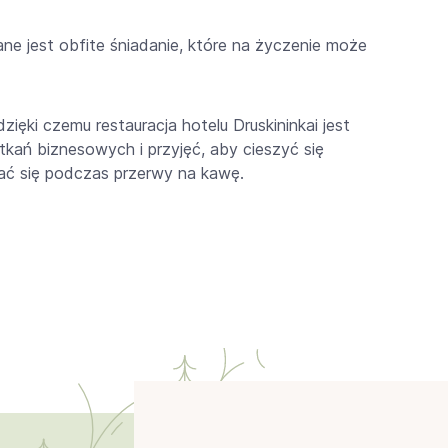
e jest obfite śniadanie, które na życzenie może
ęki czemu restauracja hotelu Druskininkai jest
tkań biznesowych i przyjęć, aby cieszyć się
wać się podczas przerwy na kawę.