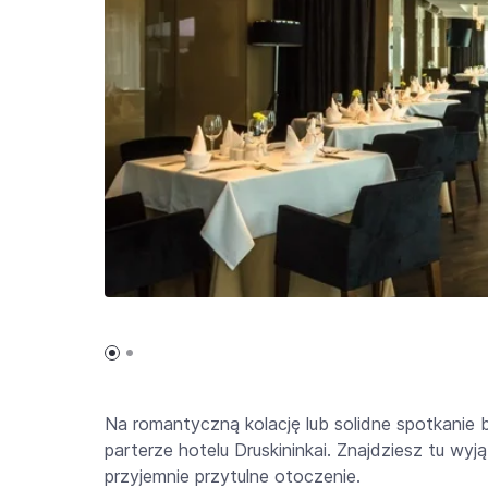
Na romantyczną kolację lub solidne spotkanie 
parterze hotelu Druskininkai. Znajdziesz tu wyj
przyjemnie przytulne otoczenie.