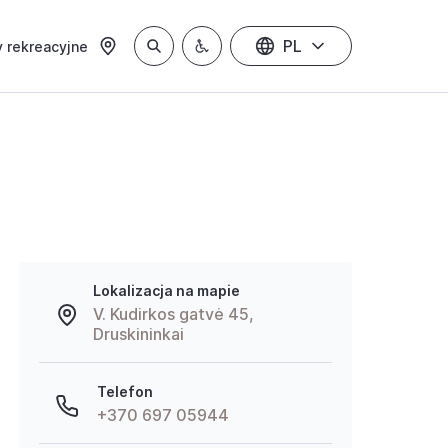
PL
 rekreacyjne
Lokalizacja na mapie
V. Kudirkos gatvė 45,
Druskininkai
Telefon
+370 697 05944