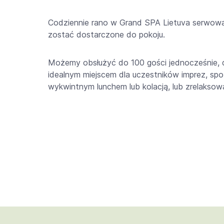
Codziennie rano w Grand SPA Lietuva serwowan
zostać dostarczone do pokoju.
Możemy obsłużyć do 100 gości jednocześnie, dzi
idealnym miejscem dla uczestników imprez, spo
wykwintnym lunchem lub kolacją, lub zrelakso