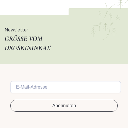
Newsletter
GRÜSSE VOM D
RUSKININKAI!