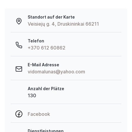
Standort auf der Karte
Veisiejų g. 4, Druskininkai 66211
Telefon
+370 612 60862
E-Mail Adresse
vidomalunas@yahoo.com
Anzahl der Plätze
130
Facebook
Dienstleistungen