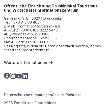
Öffentliche Einrichtung Druskininkai Tourismus-
und Wirtschaftsinformationszentrum
Gardino g. 3, LT-66204 Druskininkai
Tel. +370 313 60 800
E-Mail: information@druskininkai.lt
A. s. LT21 7300 0100 0222 5440
AB „Swedbank“ b. k. 73000
Unternehmenscode 152090338
MwSt.-Code LT520903314
Das Register, in dem die Daten gesammelt werden, ist das
Staatliche Registerzentrum
Weitere Informationen
Datenschutzbestimmungen
Cookie-Richtlinie
2026 Erstellt von
PictureIdeas