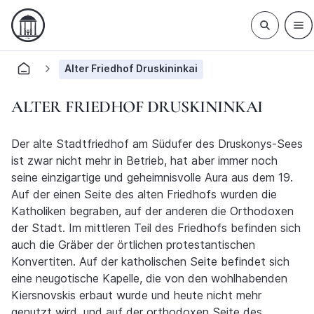
Alter Friedhof Druskininkai
ALTER FRIEDHOF DRUSKININKAI
Der alte Stadtfriedhof am Südufer des Druskonys-Sees
ist zwar nicht mehr in Betrieb, hat aber immer noch
seine einzigartige und geheimnisvolle Aura aus dem 19.
Auf der einen Seite des alten Friedhofs wurden die
Katholiken begraben, auf der anderen die Orthodoxen
der Stadt. Im mittleren Teil des Friedhofs befinden sich
auch die Gräber der örtlichen protestantischen
Konvertiten. Auf der katholischen Seite befindet sich
eine neugotische Kapelle, die von den wohlhabenden
Kiersnovskis erbaut wurde und heute nicht mehr
genutzt wird, und auf der orthodoxen Seite des