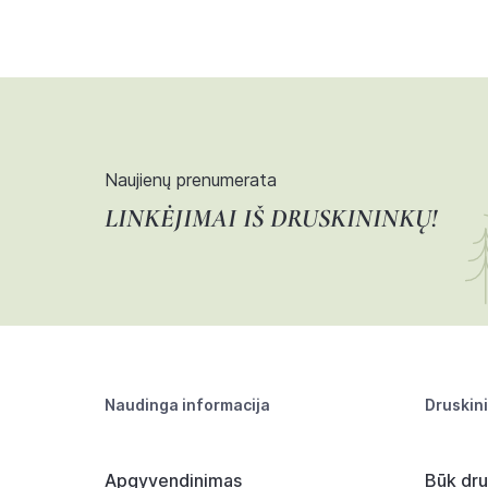
Naujienų prenumerata
LINKĖJIMAI IŠ DRUSKININKŲ!
Naudinga informacija
Druskin
Apgyvendinimas
Būk dru