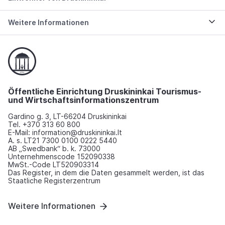
Weitere Informationen
Öffentliche Einrichtung Druskininkai Tourismus-
und Wirtschaftsinformationszentrum
Gardino g. 3, LT-66204 Druskininkai
Tel. +370 313 60 800
E-Mail: information@druskininkai.lt
A. s. LT21 7300 0100 0222 5440
AB „Swedbank“ b. k. 73000
Unternehmenscode 152090338
MwSt.-Code LT520903314
Das Register, in dem die Daten gesammelt werden, ist das
Staatliche Registerzentrum
Weitere Informationen