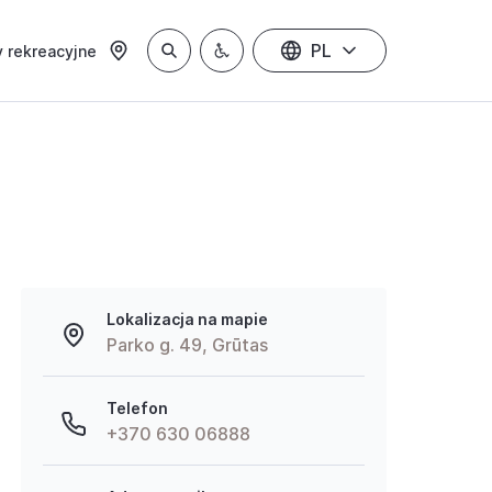
PL
 rekreacyjne
Lokalizacja na mapie
Parko g. 49, Grūtas
Telefon
+370 630 06888