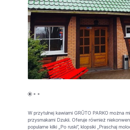
W przytulnej kawiarni GRŪTO PARKO można miło
przysmakami Dzukii. Oferuje również niekonwen
popularne kilki „Po ruski”, klopsiki „Praschaj mo