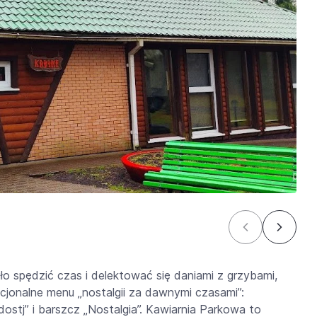
 spędzić czas i delektować się daniami z grzybami,
cjonalne menu „nostalgii za dawnymi czasami”:
lodostj” i barszcz „Nostalgia”. Kawiarnia Parkowa to