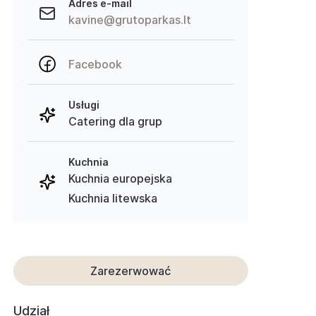
Adres e-mail
kavine@grutoparkas.lt
Facebook
Usługi
Catering dla grup
Kuchnia
Kuchnia europejska
Kuchnia litewska
Zarezerwować
Udział