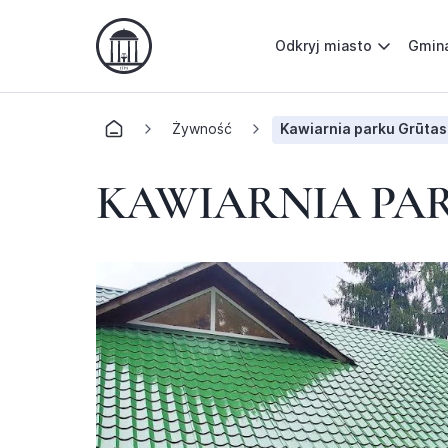
Odkryj miasto
Gmin
Żywność
Kawiarnia parku Grūtas
KAWIARNIA PA