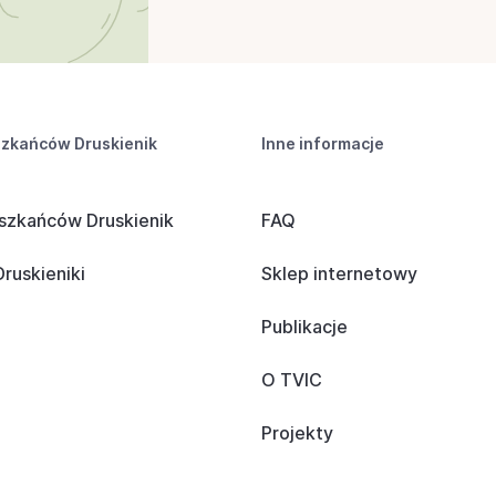
szkańców Druskienik
Inne informacje
szkańców Druskienik
FAQ
ruskieniki
Sklep internetowy
Publikacje
O TVIC
Projekty