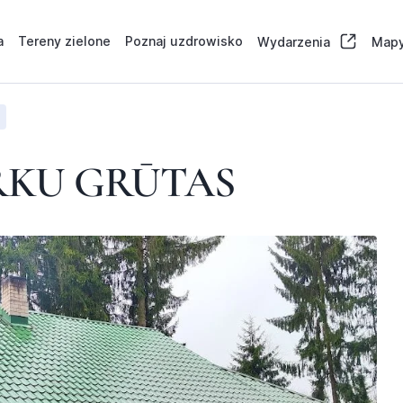
a
Tereny zielone
Poznaj uzdrowisko
Wydarzenia
Mapy
RKU GRŪTAS