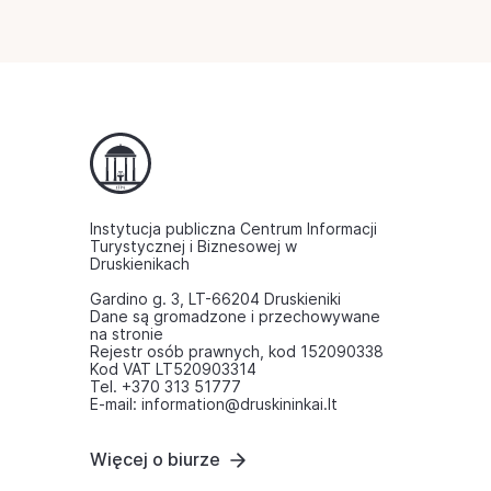
Instytucja publiczna Centrum Informacji
Turystycznej i Biznesowej w
Druskienikach
Gardino g. 3, LT-66204 Druskieniki
Dane są gromadzone i przechowywane
na stronie
Rejestr osób prawnych, kod 152090338
Kod VAT LT520903314
Tel. +370 313 51777
E-mail: information@druskininkai.lt
Więcej o biurze