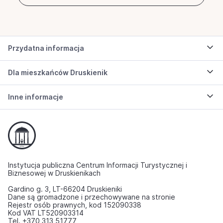
Przydatna informacja
Dla mieszkańców Druskienik
Inne informacje
Instytucja publiczna Centrum Informacji Turystycznej i
Biznesowej w Druskienikach
Gardino g. 3, LT-66204 Druskieniki
Dane są gromadzone i przechowywane na stronie
Rejestr osób prawnych, kod 152090338
Kod VAT LT520903314
Tel. +370 313 51777