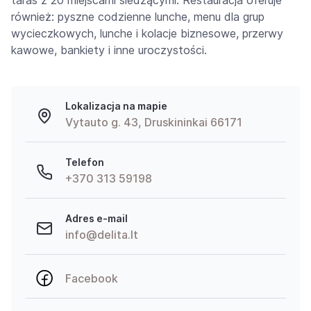
również: pyszne codzienne lunche, menu dla grup
wycieczkowych, lunche i kolacje biznesowe, przerwy
kawowe, bankiety i inne uroczystości.
Lokalizacja na mapie
Vytauto g. 43, Druskininkai 66171
Telefon
+370 313 59198
Adres e-mail
info@delita.lt
Facebook