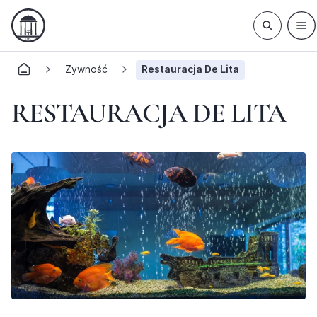
Żywność
Restauracja De Lita
RESTAURACJA DE LITA