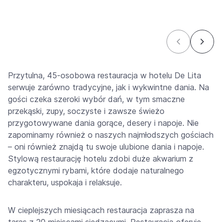
Przytulna, 45-osobowa restauracja w hotelu De Lita
serwuje zarówno tradycyjne, jak i wykwintne dania. Na
gości czeka szeroki wybór dań, w tym smaczne
przekąski, zupy, soczyste i zawsze świeżo
przygotowywane dania gorące, desery i napoje. Nie
zapominamy również o naszych najmłodszych gościach
– oni również znajdą tu swoje ulubione dania i napoje.
Stylową restaurację hotelu zdobi duże akwarium z
egzotycznymi rybami, które dodaje naturalnego
charakteru, uspokaja i relaksuje.
W cieplejszych miesiącach restauracja zaprasza na
taras z 20 miejscami siedzącymi. Restauracja oferuje