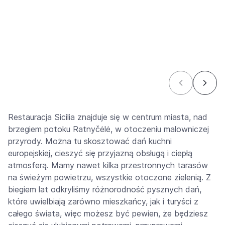
Restauracja Sicilia znajduje się w centrum miasta, nad
brzegiem potoku Ratnyčėlė, w otoczeniu malowniczej
przyrody. Można tu skosztować dań kuchni
europejskiej, cieszyć się przyjazną obsługą i ciepłą
atmosferą. Mamy nawet kilka przestronnych tarasów
na świeżym powietrzu, wszystkie otoczone zielenią. Z
biegiem lat odkryliśmy różnorodność pysznych dań,
które uwielbiają zarówno mieszkańcy, jak i turyści z
całego świata, więc możesz być pewien, że będziesz