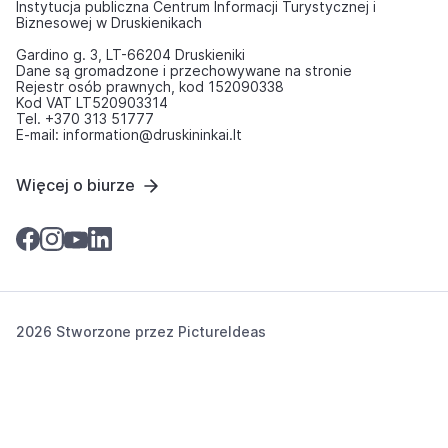
Instytucja publiczna Centrum Informacji Turystycznej i
Biznesowej w Druskienikach
Gardino g. 3, LT-66204 Druskieniki
Dane są gromadzone i przechowywane na stronie
Rejestr osób prawnych, kod 152090338
Kod VAT LT520903314
Tel. +370 313 51777
E-mail: information@druskininkai.lt
Więcej o biurze
2026 Stworzone przez
PictureIdeas