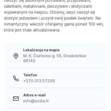
cieszyć się ulubionymi potrawami, przyprawami,
sałatkami, makaronami, pieczywem i słodyczami
wypiekanymi na miejscu. Chcemy, abyś cieszył się
dobrym jedzeniem i uczynił swój posiłek świętem. Na
romantyczny wieczór oferujemy gamę ponad 100 win,
która jest stale aktualizowana.
Lokalizacja na mapie
M. K. Čiurlionio g. 56, Druskininkai
66142
Telefon
+370 313 57258
Adres e-mail
info@sicilia.lt