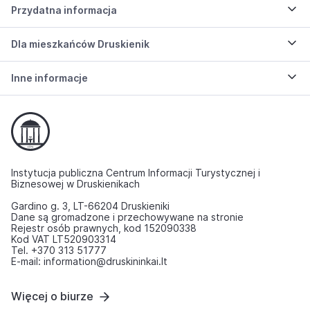
Przydatna informacja
Dla mieszkańców Druskienik
Inne informacje
Instytucja publiczna Centrum Informacji Turystycznej i
Biznesowej w Druskienikach
Gardino g. 3, LT-66204 Druskieniki
Dane są gromadzone i przechowywane na stronie
Rejestr osób prawnych, kod 152090338
Kod VAT LT520903314
Tel. +370 313 51777
E-mail: information@druskininkai.lt
Więcej o biurze