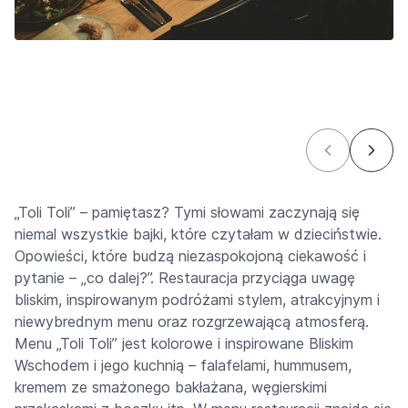
„Toli Toli” – pamiętasz? Tymi słowami zaczynają się
niemal wszystkie bajki, które czytałam w dzieciństwie.
Opowieści, które budzą niezaspokojoną ciekawość i
pytanie – „co dalej?”. Restauracja przyciąga uwagę
bliskim, inspirowanym podróżami stylem, atrakcyjnym i
niewybrednym menu oraz rozgrzewającą atmosferą.
Menu „Toli Toli” jest kolorowe i inspirowane Bliskim
Wschodem i jego kuchnią – falafelami, hummusem,
kremem ze smażonego bakłażana, węgierskimi