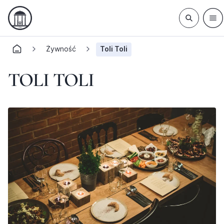
Żywność
Toli Toli
TOLI TOLI