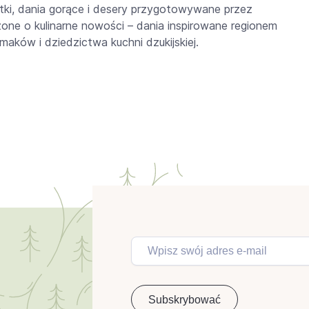
atki, dania gorące i desery przygotowywane przez
one o kulinarne nowości – dania inspirowane regionem
maków i dziedzictwa kuchni dzukijskiej.