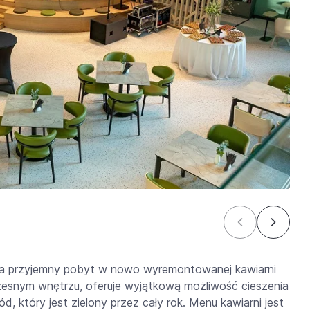
 na przyjemny pobyt w nowo wyremontowanej kawiarni
zesnym wnętrzu, oferuje wyjątkową możliwość cieszenia
d, który jest zielony przez cały rok. Menu kawiarni jest