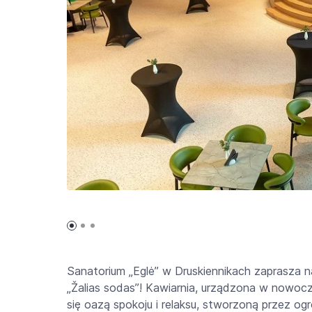
Sanatorium „Eglė” w Druskiennikach zaprasza
„Žalias sodas”! Kawiarnia, urządzona w nowoc
się oazą spokoju i relaksu, stworzoną przez ogró