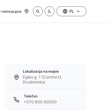
PL
 rekreacyjne
Lokalizacja na mapie
Eglės g. 1 (Comfort),
Druskininkai
Telefon
+370 800 60500