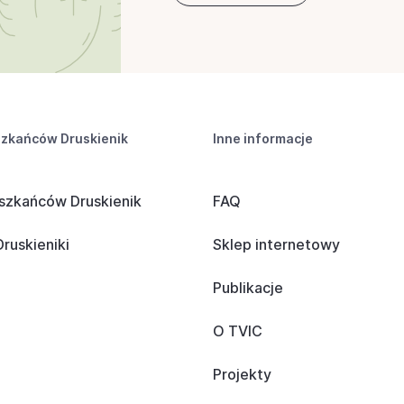
szkańców Druskienik
Inne informacje
szkańców Druskienik
FAQ
ruskieniki
Sklep internetowy
Publikacje
O TVIC
Projekty