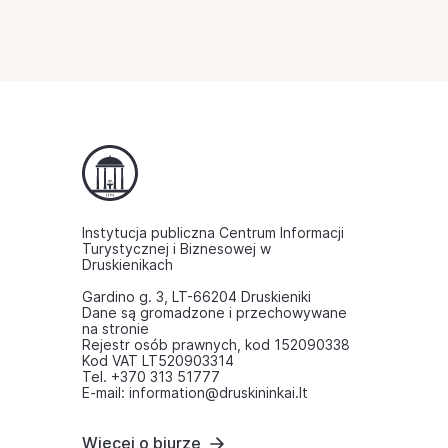
Instytucja publiczna Centrum Informacji
Turystycznej i Biznesowej w
Druskienikach
Gardino g. 3, LT-66204 Druskieniki
Dane są gromadzone i przechowywane
na stronie
Rejestr osób prawnych, kod 152090338
Kod VAT LT520903314
Tel. +370 313 51777
E-mail: information@druskininkai.lt
Więcej o biurze