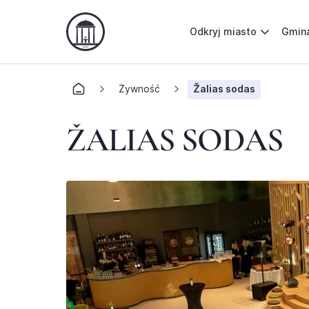
Odkryj miasto
Gmin
Żywność
Žalias sodas
ŽALIAS SODAS