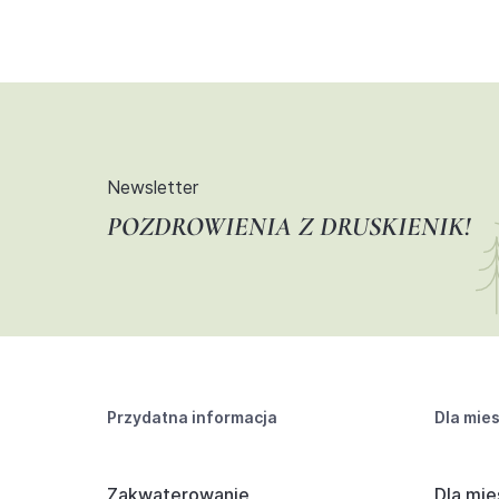
Newsletter
POZDROWIENIA Z DRUSKIENIK!
Przydatna informacja
Dla mie
Zakwaterowanie
Dla mie