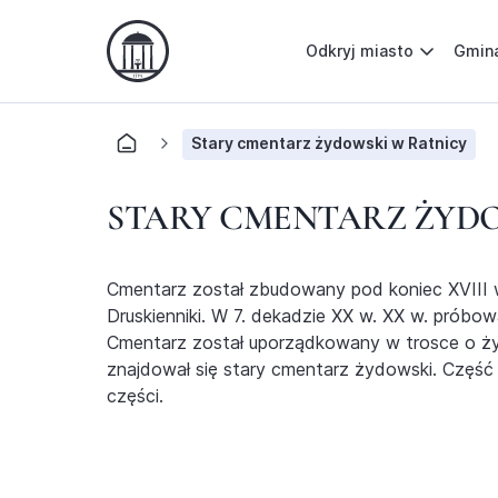
Odkryj miasto
Gmin
Stary cmentarz żydowski w Ratnicy
STARY CMENTARZ ŻYDO
Cmentarz został zbudowany pod koniec XVIII 
Druskienniki. W 7. dekadzie XX w. XX w. próbo
Cmentarz został uporządkowany w trosce o żyd
znajdował się stary cmentarz żydowski. Częś
części.