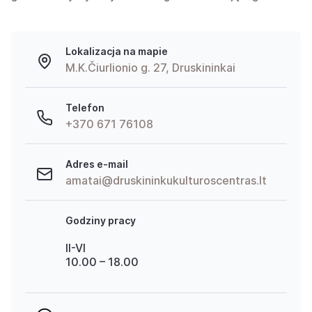
Lokalizacja na mapie
M.K.Čiurlionio g. 27, Druskininkai
Telefon
+370 671 76108
Adres e-mail
amatai@druskininkukulturoscentras.lt
Godziny pracy
II-VI
10.00 – 18.00