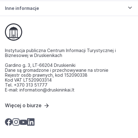
Inne informacje
Instytucja publiczna Centrum Informacji Turystycznej i
Biznesowej w Druskienikach
Gardino g. 3, LT-66204 Druskieniki
Dane są gromadzone i przechowywane na stronie
Rejestr osób prawnych, kod 152090338
Kod VAT LT520903314
Tel. +370 313 51777
E-mail: information@druskininkai.lt
Więcej o biurze