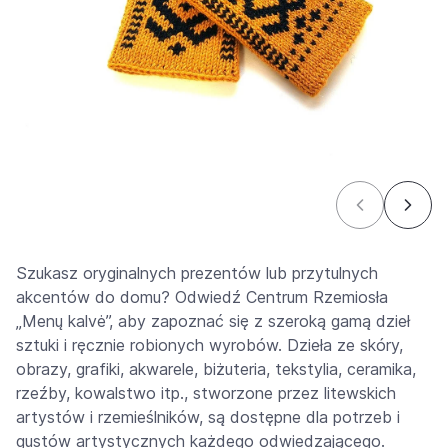
Szukasz oryginalnych prezentów lub przytulnych
akcentów do domu? Odwiedź Centrum Rzemiosła
„Menų kalvė”, aby zapoznać się z szeroką gamą dzieł
sztuki i ręcznie robionych wyrobów. Dzieła ze skóry,
obrazy, grafiki, akwarele, biżuteria, tekstylia, ceramika,
rzeźby, kowalstwo itp., stworzone przez litewskich
artystów i rzemieślników, są dostępne dla potrzeb i
gustów artystycznych każdego odwiedzającego.