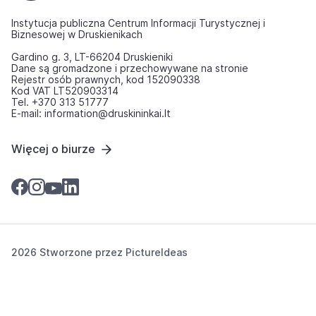
Instytucja publiczna Centrum Informacji Turystycznej i
Biznesowej w Druskienikach
Gardino g. 3, LT-66204 Druskieniki
Dane są gromadzone i przechowywane na stronie
Rejestr osób prawnych, kod 152090338
Kod VAT LT520903314
Tel. +370 313 51777
E-mail: information@druskininkai.lt
Więcej o biurze
2026 Stworzone przez
PictureIdeas