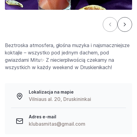
Beztroska atmosfera, głośna muzyka i najsmaczniejsze
koktajle – wszystko pod jednym dachem, pod
gwiazdami Mitu✨ Z niecierpliwością czekamy na
wszystkich w każdy weekend w Druskienikach!
Lokalizacja na mapie
Vilniaus al. 20, Druskininkai
Adres e-mail
klubasmitas@gmail.com