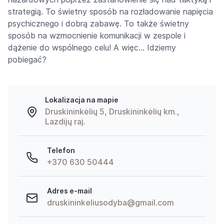
strategią. To świetny sposób na rozładowanie napięcia
psychicznego i dobrą zabawę. To także świetny
sposób na wzmocnienie komunikacji w zespole i
dążenie do wspólnego celu! A więc… Idziemy
pobiegać?
Lokalizacja na mapie
Druskininkėlių 5, Druskininkėlių km.,
Lazdijų raj.
Telefon
+370 630 50444
Adres e-mail
druskininkeliusodyba@gmail.com