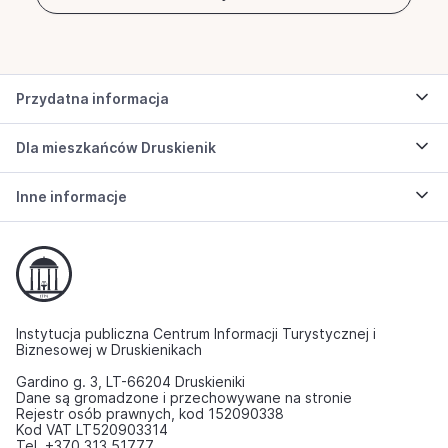
Przydatna informacja
Dla mieszkańców Druskienik
Inne informacje
Instytucja publiczna Centrum Informacji Turystycznej i
Biznesowej w Druskienikach
Gardino g. 3, LT-66204 Druskieniki
Dane są gromadzone i przechowywane na stronie
Rejestr osób prawnych, kod 152090338
Kod VAT LT520903314
Tel. +370 313 51777