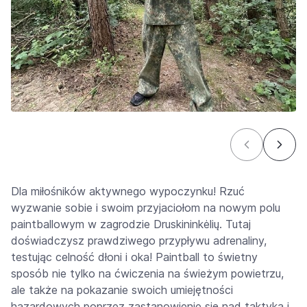
Dla miłośników aktywnego wypoczynku! Rzuć
wyzwanie sobie i swoim przyjaciołom na nowym polu
paintballowym w zagrodzie Druskininkėlių. Tutaj
doświadczysz prawdziwego przypływu adrenaliny,
testując celność dłoni i oka! Paintball to świetny
sposób nie tylko na ćwiczenia na świeżym powietrzu,
ale także na pokazanie swoich umiejętności
hazardowych poprzez zastanowienie się nad taktyką i