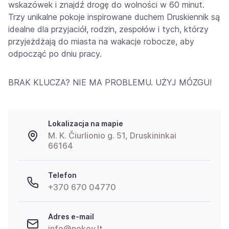
wskazówek i znajdź drogę do wolności w 60 minut.
Trzy unikalne pokoje inspirowane duchem Druskiennik są
idealne dla przyjaciół, rodzin, zespołów i tych, którzy
przyjeżdżają do miasta na wakacje robocze, aby
odpocząć po dniu pracy.
BRAK KLUCZA? NIE MA PROBLEMU. UŻYJ MÓZGU!
Lokalizacja na mapie
M. K. Čiurlionio g. 51, Druskininkai
66164
Telefon
+370 670 04770
Adres e-mail
info@nokey.lt