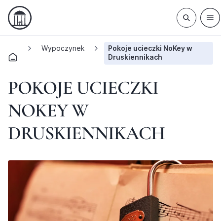
Wypoczynek
Pokoje ucieczki NoKey w
Druskiennikach
POKOJE UCIECZKI
NOKEY W
DRUSKIENNIKACH