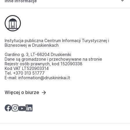
Inne informacje
Instytucja publiczna Centrum Informacji Turystycznej i
Biznesowej w Druskienikach
Gardino g. 3, LT-66204 Druskieniki
Dane są gromadzone i przechowywane na stronie
Rejestr osób prawnych, kod 152090338
Kod VAT LT520903314
Tel. +370 313 51777
E-mail: information@druskininkai.lt
Więcej o biurze