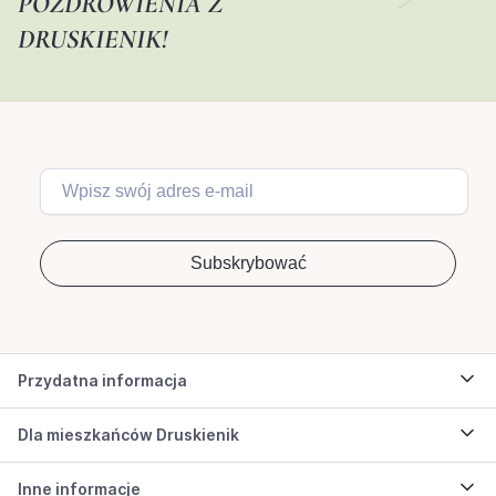
POZDROWIENIA Z
DRUSKIENIK!
Przydatna informacja
Dla mieszkańców Druskienik
Inne informacje