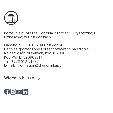
Instytucja publiczna Centrum Informacji Turystycznej i
Biznesowej w Druskienikach
Gardino g. 3, LT-66204 Druskieniki
Dane są gromadzone i przechowywane na stronie
Rejestr osób prawnych, kod 152090338
Kod VAT LT520903314
Tel. +370 313 51777
E-mail: information@druskininkai.lt
Więcej o biurze