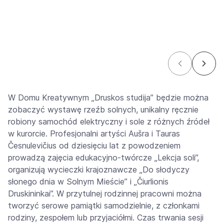
W Domu Kreatywnym „Druskos studija” będzie można
zobaczyć wystawę rzeźb solnych, unikalny ręcznie
robiony samochód elektryczny i sole z różnych źródeł
w kurorcie. Profesjonalni artyści Aušra i Tauras
Česnulevičius od dziesięciu lat z powodzeniem
prowadzą zajęcia edukacyjno-twórcze „Lekcja soli”,
organizują wycieczki krajoznawcze „Do słodyczy
słonego dnia w Solnym Mieście” i „Čiurlionis
Druskininkai”. W przytulnej rodzinnej pracowni można
tworzyć serowe pamiątki samodzielnie, z członkami
rodziny, zespołem lub przyjaciółmi. Czas trwania sesji