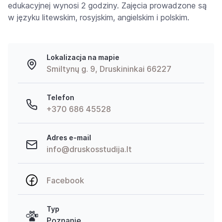
edukacyjnej wynosi 2 godziny. Zajęcia prowadzone są
w języku litewskim, rosyjskim, angielskim i polskim.
Lokalizacja na mapie
Smiltynų g. 9, Druskininkai 66227
Telefon
+370 686 45528
Adres e-mail
info@druskosstudija.lt
Facebook
Typ
Poznanie