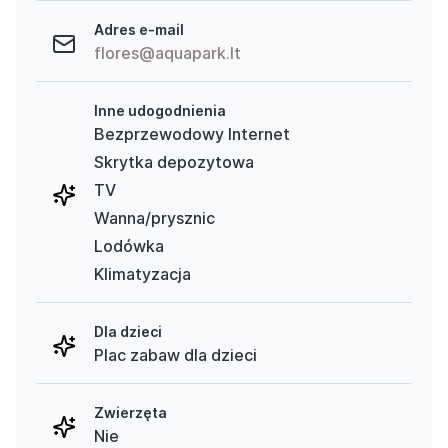
Adres e-mail
flores@aquapark.lt
Inne udogodnienia
Bezprzewodowy Internet
Skrytka depozytowa
TV
Wanna/prysznic
Lodówka
Klimatyzacja
Dla dzieci
Plac zabaw dla dzieci
Zwierzęta
Nie