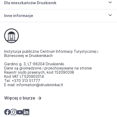
Dla mieszkańców Druskienik
Inne informacje
Instytucja publiczna Centrum Informacji Turystycznej i
Biznesowej w Druskienikach
Gardino g. 3, LT-66204 Druskieniki
Dane są gromadzone i przechowywane na stronie
Rejestr osób prawnych, kod 152090338
Kod VAT LT520903314
Tel. +370 313 51777
E-mail: information@druskininkai.lt
Więcej o biurze