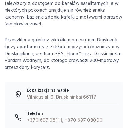
telewizory z dostępem do kanałów satelitarnych, a w
niektórych pokojach znajduje się również aneks
kuchenny. Łazienki zdobią kafelki z motywami obrazów
średniowiecznych.
Przeszklona galeria z widokiem na centrum Druskienik
łączy apartamenty z Zakładem przyrodoleczniczym w
Druskienikach, centrum SPA „Flores” oraz Druskienickim
Parkiem Wodnym, do którego prowadzi 200-metrowy
przeszklony korytarz.
Lokalizacja na mapie
Vilniaus al. 9, Druskininkai 66117
Telefon
+370 697 08111, +370 697 08000