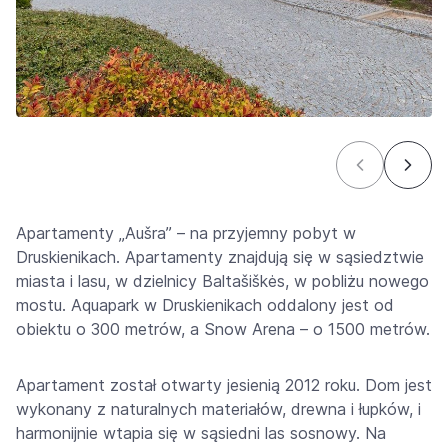
Apartamenty „Aušra” – na przyjemny pobyt w
Druskienikach. Apartamenty znajdują się w sąsiedztwie
miasta i lasu, w dzielnicy Baltašiškės, w pobliżu nowego
mostu. Aquapark w Druskienikach oddalony jest od
obiektu o 300 metrów, a Snow Arena – o 1500 metrów.
Apartament został otwarty jesienią 2012 roku. Dom jest
wykonany z naturalnych materiałów, drewna i łupków, i
harmonijnie wtapia się w sąsiedni las sosnowy. Na