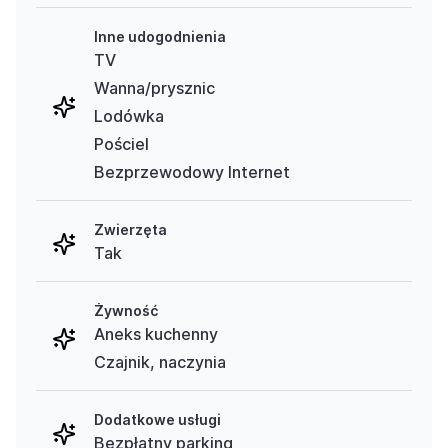
Inne udogodnienia
TV
Wanna/prysznic
Lodówka
Pościel
Bezprzewodowy Internet
Zwierzęta
Tak
Żywność
Aneks kuchenny
Czajnik, naczynia
Dodatkowe usługi
Bezpłatny parking