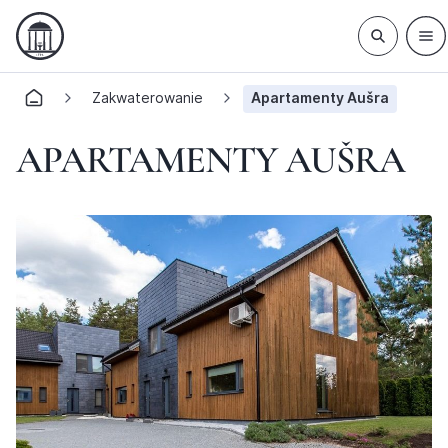
Zakwaterowanie
Apartamenty Aušra
APARTAMENTY AUŠRA