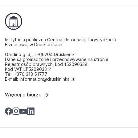
Instytucja publiczna Centrum Informacji Turystycznej i
Biznesowej w Druskienikach
Gardino g. 3, LT-66204 Druskieniki
Dane są gromadzone i przechowywane na stronie
Rejestr osób prawnych, kod 152090338
Kod VAT LT520903314
Tel. +370 313 51777
E-mail: information@druskininkai.lt
Więcej o biurze