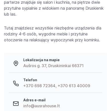
parterze znajduje się salon i kuchnia, na piętrze dwie
przytulne sypialnie z widokiem na panoramę Druskienik
lub las.
Tutaj znajdziesz wszystkie niezbędne urządzenia dla
rodziny 4-6 osób, wygodne meble i przytulne
otoczenie na relaksujący wypoczynek przy kominku.
Lokalizacja na mapie
Aušros g. 37, Druskininkai 66371
Telefon
+370 698 72364, +370 613 40009
Adres e-mail
info@ausrahouse.lt