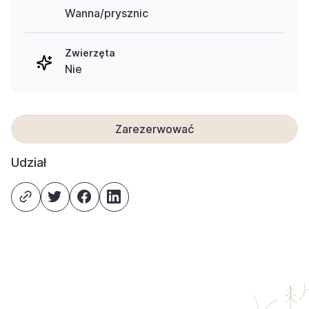
Wanna/prysznic
Zwierzęta
Nie
Zarezerwować
Udział