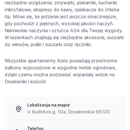
niezbędne urządzenia: zmywarki, piekarniki, kuchenki
mikrofalowe, ekspresy do kawy, opiekacze do chleba
itp. Mówi się, że jedzenie jest jeszcze smaczniejsze,
gdy pochodzi z pięknych, wysokiej jakości naczyń.
Niemieckie naczynia i sztućce ASA dla Twojej wygody.
W łazienkach znajdują się niezbędne akcesoria, suszarki
do włosów, pralki i suszarki oraz ręczniki.
Wszystkie apartamenty Korio posiadają przestronne
balkony wyposażone w wygodne meble ogrodowe,
dzięki czemu można podziwiać wspaniały widok na
Druskieniki i kościół.
Lokalizacja na mapie
V. Kudirkos g. 10a, Druskininkai 66120
Telefon