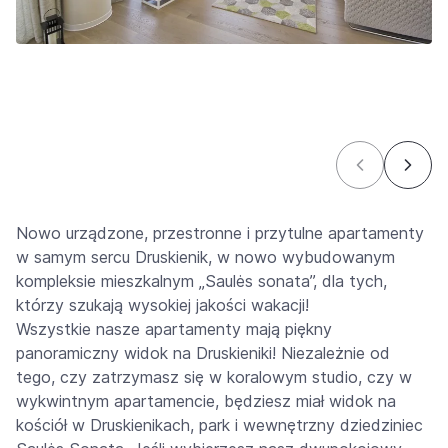
Nowo urządzone, przestronne i przytulne apartamenty
w samym sercu Druskienik, w nowo wybudowanym
kompleksie mieszkalnym „Saulės sonata”, dla tych,
którzy szukają wysokiej jakości wakacji!
Wszystkie nasze apartamenty mają piękny
panoramiczny widok na Druskieniki! Niezależnie od
tego, czy zatrzymasz się w koralowym studio, czy w
wykwintnym apartamencie, będziesz miał widok na
kościół w Druskienikach, park i wewnętrzny dziedziniec