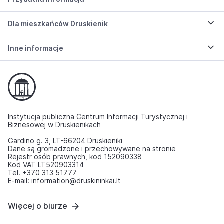
Dla mieszkańców Druskienik
Inne informacje
Instytucja publiczna Centrum Informacji Turystycznej i
Biznesowej w Druskienikach
Gardino g. 3, LT-66204 Druskieniki
Dane są gromadzone i przechowywane na stronie
Rejestr osób prawnych, kod 152090338
Kod VAT LT520903314
Tel. +370 313 51777
E-mail: information@druskininkai.lt
Więcej o biurze