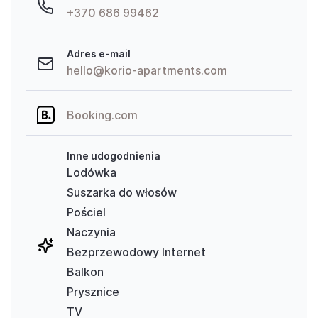
+370 686 99462
Adres e-mail
hello@korio-apartments.com
Booking.com
Inne udogodnienia
Lodówka
Suszarka do włosów
Pościel
Naczynia
Bezprzewodowy Internet
Balkon
Prysznice
TV