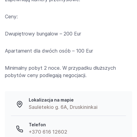
Ceny:
Dwupiętrowy bungalow – 200 Eur
Apartament dla dwóch osób – 100 Eur
Minimalny pobyt 2 noce. W przypadku dłuższych
pobytów ceny podlegają negocjacji.
Lokalizacja na mapie
Saulėtekio g. 6A, Druskininkai
Telefon
+370 616 12602