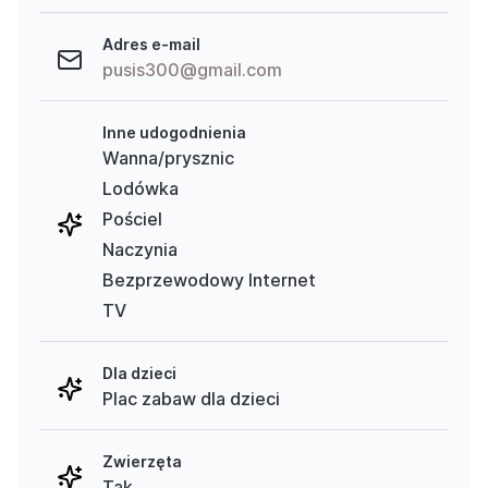
Adres e-mail
pusis300@gmail.com
Inne udogodnienia
Wanna/prysznic
Lodówka
Pościel
Naczynia
Bezprzewodowy Internet
TV
Dla dzieci
Plac zabaw dla dzieci
Zwierzęta
Tak