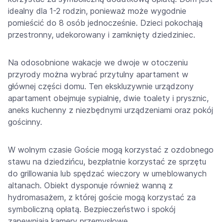
idealny dla 1-2 rodzin, ponieważ może wygodnie
pomieścić do 8 osób jednocześnie. Dzieci pokochają
przestronny, udekorowany i zamknięty dziedziniec.
Na odosobnione wakacje we dwoje w otoczeniu
przyrody można wybrać przytulny apartament w
głównej części domu. Ten ekskluzywnie urządzony
apartament obejmuje sypialnię, dwie toalety i prysznic,
aneks kuchenny z niezbędnymi urządzeniami oraz pokój
gościnny.
W wolnym czasie Goście mogą korzystać z ozdobnego
stawu na dziedzińcu, bezpłatnie korzystać ze sprzętu
do grillowania lub spędzać wieczory w umeblowanych
altanach. Obiekt dysponuje również wanną z
hydromasażem, z której goście mogą korzystać za
symboliczną opłatą. Bezpieczeństwo i spokój
zapewniają kamery przemysłowe.