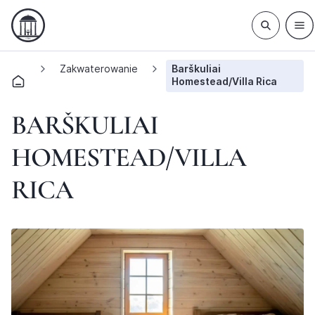
Zakwaterowanie
Barškuliai
Homestead/Villa Rica
BARŠKULIAI
HOMESTEAD/VILLA
RICA