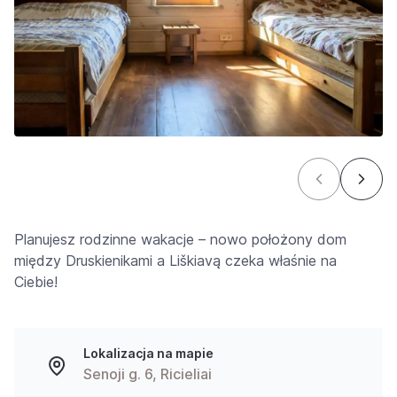
Planujesz rodzinne wakacje – nowo położony dom
między Druskienikami a Liškiavą czeka właśnie na
Ciebie!
Lokalizacja na mapie
Senoji g. 6, Ricieliai