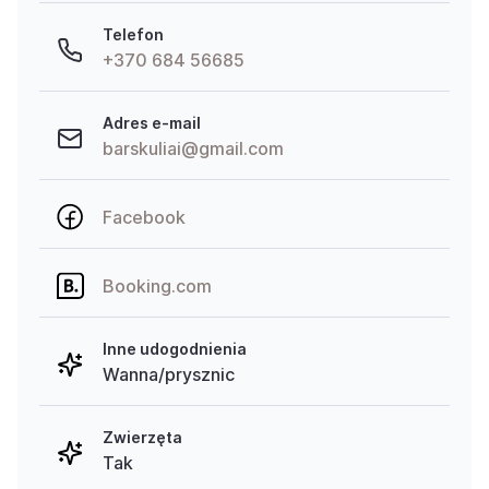
Telefon
+370 684 56685
Adres e-mail
barskuliai@gmail.com
Facebook
Booking.com
Inne udogodnienia
Wanna/prysznic
Zwierzęta
Tak