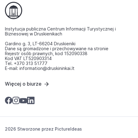
Instytucja publiczna Centrum Informacji Turystycznej i
Biznesowej w Druskienikach
Gardino g. 3, LT-66204 Druskieniki
Dane są gromadzone i przechowywane na stronie
Rejestr osób prawnych, kod 152090338
Kod VAT LT520903314
Tel. +370 313 51777
E-mail: information@druskininkai.lt
Więcej o biurze
2026 Stworzone przez
PictureIdeas