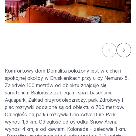
Komfortowy dom Domalita położony jest w cichej i
spokojnej okolicy w Druskienikach przy ulicy Nemuno 5.
Zaledwie 100 metrów od obiektu znajduje się
sanatorium Białorus z zabiegami spa i basenami.
Aquapark, Zakład przyrodoleczniczy, park Zdrojowy i
plac rozrywki oddalone są od obiektu o 700 metrów.
Odległość od parku rozrywki Uno Adventure Park
wynosi 1,5 km. Odległość od ośrodka Snow Arena
wynosi 4 km, a od kawiarni Kolonada – zaledwie 1 km.