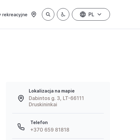
PL
 rekreacyjne
Lokalizacja na mapie
Dabintos g. 3, LT-66111
Druskininkai
Telefon
+370 659 81818