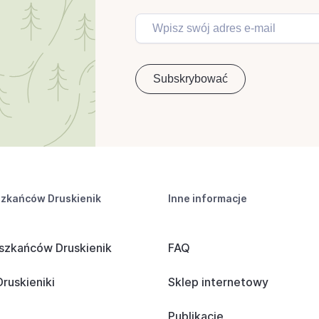
szkańców Druskienik
Inne informacje
szkańców Druskienik
FAQ
ruskieniki
Sklep internetowy
Publikacje