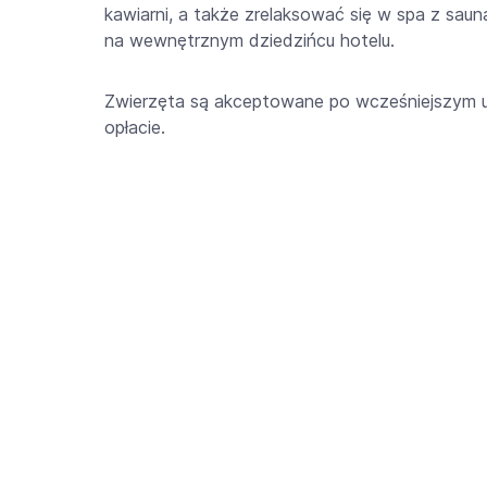
kawiarni, a także zrelaksować się w spa z sau
na wewnętrznym dziedzińcu hotelu.
Zwierzęta są akceptowane po wcześniejszym u
opłacie.