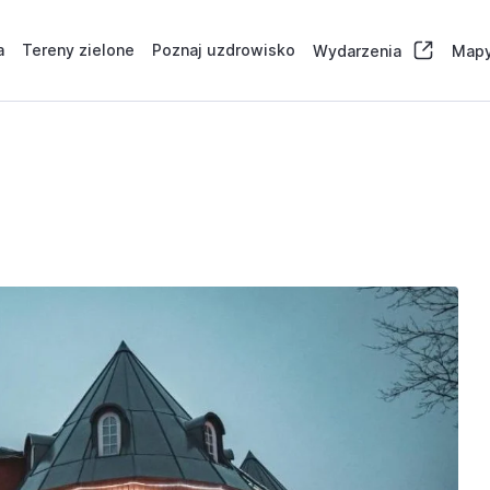
a
Tereny zielone
Poznaj uzdrowisko
Wydarzenia
Mapy