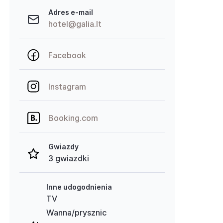
Adres e-mail
hotel@galia.lt
Facebook
Instagram
Booking.com
Gwiazdy
3 gwiazdki
Inne udogodnienia
TV
Wanna/prysznic