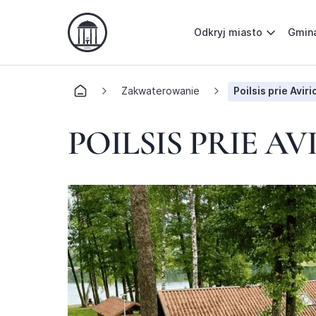
Odkryj miasto
Gmin
Zakwaterowanie
Poilsis prie Aviri
POILSIS PRIE AV