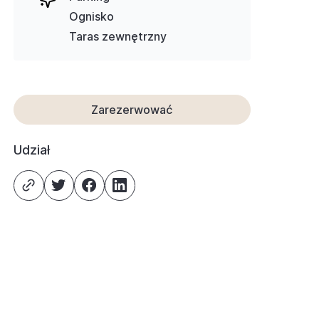
Ognisko
Taras zewnętrzny
Zarezerwować
Udział