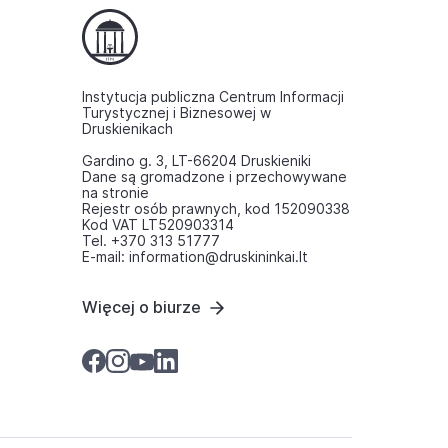
Instytucja publiczna Centrum Informacji
Turystycznej i Biznesowej w
Druskienikach
Gardino g. 3, LT-66204 Druskieniki
Dane są gromadzone i przechowywane
na stronie
Rejestr osób prawnych, kod 152090338
Kod VAT LT520903314
Tel. +370 313 51777
E-mail: information@druskininkai.lt
Więcej o biurze