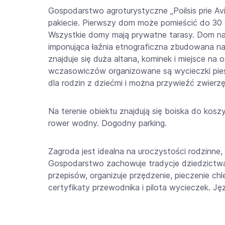
Gospodarstwo agroturystyczne „Poilsis prie Av
pakiecie. Pierwszy dom może pomieścić do 30
Wszystkie domy mają prywatne tarasy. Dom na
imponująca łaźnia etnograficzna zbudowana na 
znajduje się duża altana, kominek i miejsce na o
wczasowiczów organizowane są wycieczki pies
dla rodzin z dziećmi i można przywieźć zwierzę
Na terenie obiektu znajdują się boiska do koszyk
rower wodny. Dogodny parking.
Zagroda jest idealna na uroczystości rodzinne, 
Gospodarstwo zachowuje tradycje dziedzictwa 
przepisów, organizuje przędzenie, pieczenie ch
certyfikaty przewodnika i pilota wycieczek. Język 