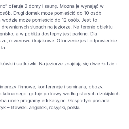
irio” oferuje 2 domy i saunę. Można je wynająć w
 osób. Drugi domek może pomieścić do 10 osób.
 wodzie może pomieścić do 12 osób. Jest to
drewnianych słupach na jeziorze. Na terenie obiektu
gnisko, a w pobliżu dostępny jest parking. Dla
ze, rowerowe i kajakowe. Otoczenie jest odpowiednie
ta.
ówki i siatkówki. Na jeziorze znajdują się dwie łodzie i
imprezy firmowe, konferencje i seminaria, obozy.
kulinarnego, gotuje potrawy według starych dzukijskich
leba i inne programy edukacyjne. Gospodyni posiada
– litewski, angielski, rosyjski, polski.