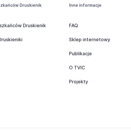
szkańców Druskienik
Inne informacje
szkańców Druskienik
FAQ
ruskieniki
Sklep internetowy
Publikacje
O TVIC
Projekty