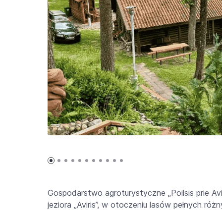
Gospodarstwo agroturystyczne „Poilsis prie Avi
jeziora „Aviris”, w otoczeniu lasów pełnych róż