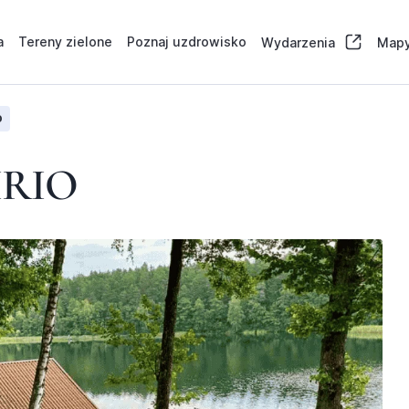
a
Tereny zielone
Poznaj uzdrowisko
Wydarzenia
Mapy
o
IRIO