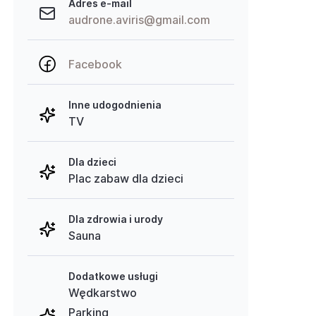
Adres e-mail
audrone.aviris@gmail.com
Facebook
Inne udogodnienia
TV
Dla dzieci
Plac zabaw dla dzieci
Dla zdrowia i urody
Sauna
Dodatkowe usługi
Wędkarstwo
Parking