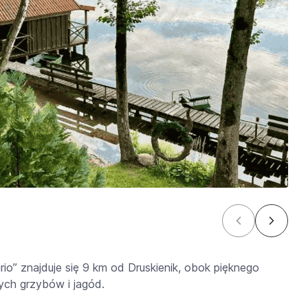
rio” znajduje się 9 km od Druskienik, obok pięknego
nych grzybów i jagód.