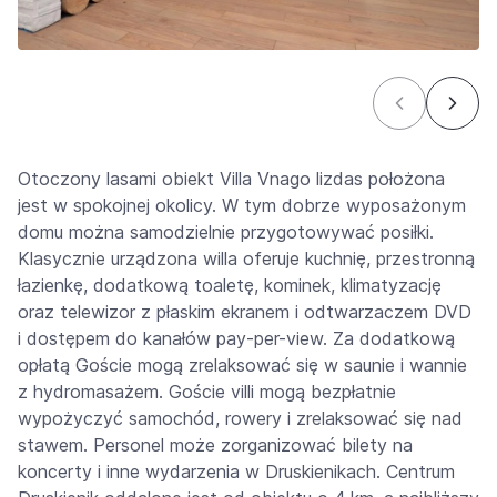
Otoczony lasami obiekt Villa Vnago lizdas położona
jest w spokojnej okolicy. W tym dobrze wyposażonym
domu można samodzielnie przygotowywać posiłki.
Klasycznie urządzona willa oferuje kuchnię, przestronną
łazienkę, dodatkową toaletę, kominek, klimatyzację
oraz telewizor z płaskim ekranem i odtwarzaczem DVD
i dostępem do kanałów pay-per-view. Za dodatkową
opłatą Goście mogą zrelaksować się w saunie i wannie
z hydromasażem. Goście villi mogą bezpłatnie
wypożyczyć samochód, rowery i zrelaksować się nad
stawem. Personel może zorganizować bilety na
koncerty i inne wydarzenia w Druskienikach. Centrum