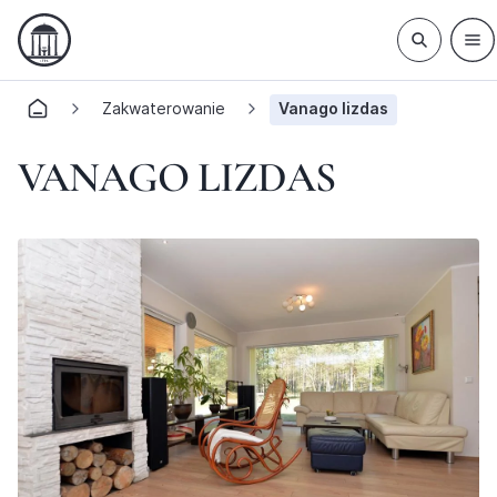
Zakwaterowanie
Vanago lizdas
VANAGO LIZDAS