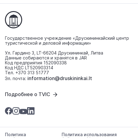
Государственное учреждение «Друскининкайский центр
туристической и деловой информации»
Ул. Гардино 3, LT-66204 Друскининкай, Литва
Данные собираются и хранятся в JAR
Код предприятия 152090338
Код НДС LT520903314
Тел. +370 313 51777
information@druskininkai.lt
Эл. почта:
Подробнее о TVIC
Политика
Политика использования